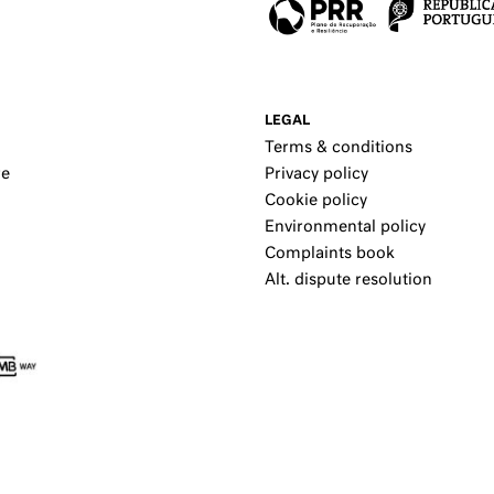
LEGAL
Terms & conditions
re
Privacy policy
Cookie policy
Environmental policy
Complaints book
Alt. dispute resolution