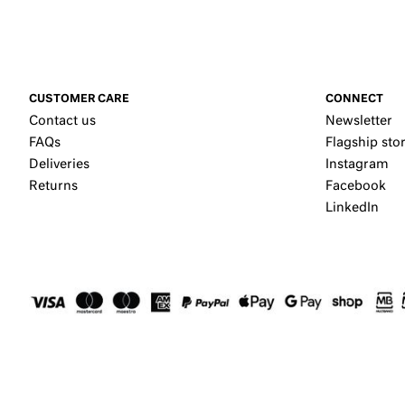
CUSTOMER CARE
CONNECT
Contact us
Newsletter
FAQs
Flagship sto
Deliveries
Instagram
Returns
Facebook
LinkedIn