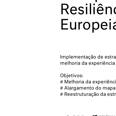
Resiliên
Europei
Implementação de estr
melhoria da experiênci
Objetivos:
# Melhoria da experiênc
# Alargamento do mapa 
# Reestruturação da estr