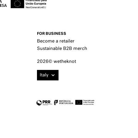
FOR BUSINESS
Become a retailer
Sustainable B2B merch
2026© wetheknot
Italy